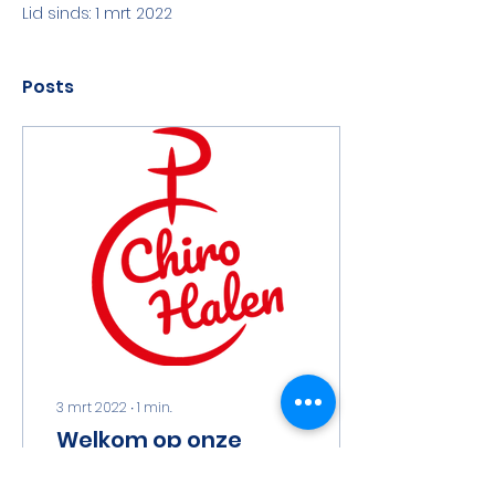
Lid sinds: 1 mrt 2022
Posts
3 mrt 2022
∙
1
min.
Welkom op onze
nieuwe site!