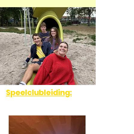
Speelclubleiding: