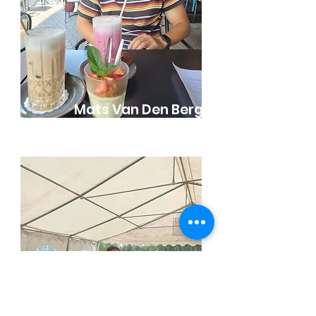
Mats Van Den Bergh