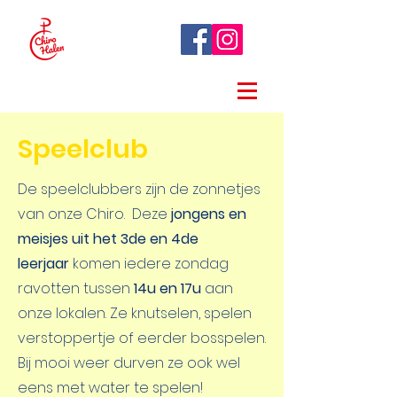
Speelclub
De speelclubbers zijn de zonnetjes
van onze Chiro. Deze
jongens en
meisjes uit het 3de en 4de
leerjaar
komen iedere zondag
ravotten tussen
14u en 17u
aan
onze lokalen. Ze knutselen, spelen
verstoppertje of eerder bosspelen.
Bij mooi weer durven ze ook wel
eens met water te spelen!